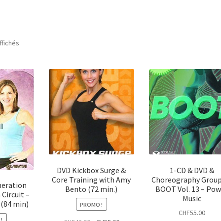
Trié
ffichés
du
plus
récent
au
plus
ancien
DVD Kickbox Surge &
1-CD & DVD &
Core Training with Amy
Choreography Group
neration
Bento (72 min.)
BOOT Vol. 13 – Pow
Circuit –
Music
 (84 min)
PROMO !
CHF
55.00
!