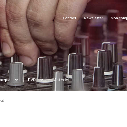
Contact
Newsletter
Mon com
arque
DVD
Matériel
val