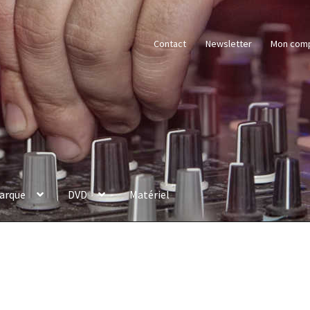
Contact
Newsletter
Mon com
arque
DVD
Matériel