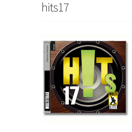
hits17