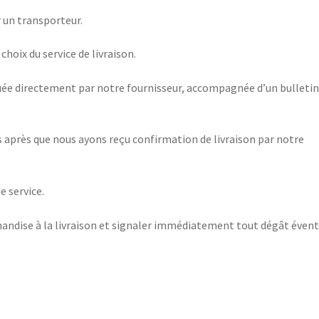
ar un transporteur.
choix du service de livraison.
ctuée directement par notre fournisseur, accompagnée d’un bulletin
s après que nous ayons reçu confirmation de livraison par notre
e service.
chandise à la livraison et signaler immédiatement tout dégât éven