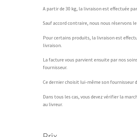
A partir de 30 kg, la livraison est effectuée p
Sauf accord contraire, nous nous réservons le 
Pour certains produits, la livraison est effe
livraison.
La facture vous parvient ensuite par nos soin
fournisseur.
Ce dernier choisit lui-même son fournisseur d
Dans tous les cas, vous devez vérifier la mar
au livreur.
Prix