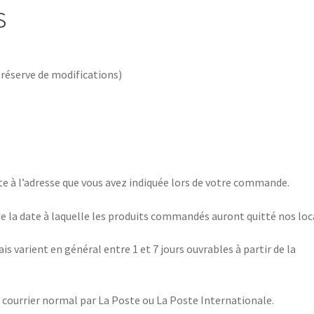
s
s réserve de modifications)
aite à l’adresse que vous avez indiquée lors de votre commande.
e la date à laquelle les produits commandés auront quitté nos loc
ais varient en général entre 1 et 7 jours ouvrables à partir de la
en courrier normal par La Poste ou La Poste Internationale.