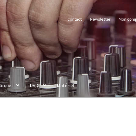
Contact
Newsletter
Mon com
arque
DVD
Matériel