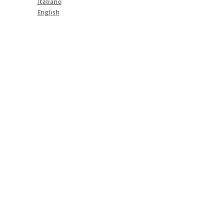
Italiano
English