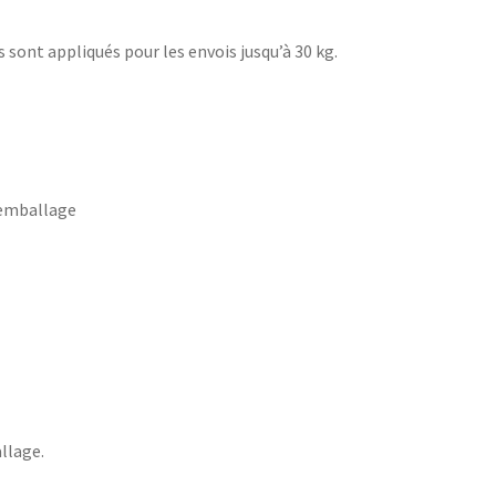
ts sont appliqués pour les envois jusqu’à 30 kg.
’emballage
llage.