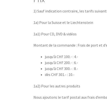
1) Sauf indication contraire, les tarifs suivan
1a) Pour la Suisse et le Liechtenstein
1a1) Pour CD, DVD & vidéos
Montant de la commande : Frais de port et d
jusqu’à CHF 100.- : 4.-
jusqu’à CHF 200.- : 6.-
jusqu’à CHF 300.- : 8.-
dès CHF 301.- : 10.-
1a2) Pour les autres produits
Nous ajoutons le tarif postal aux frais d’emba