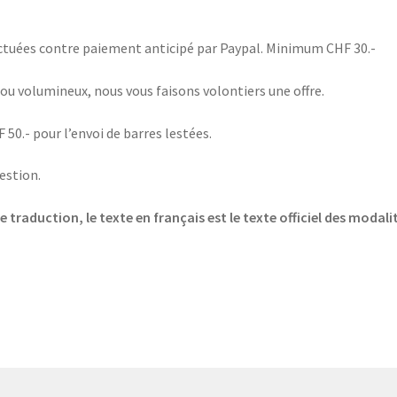
fectuées contre paiement anticipé par Paypal. Minimum CHF 30.-
) ou volumineux, nous vous faisons volontiers une offre.
0.- pour l’envoi de barres lestées.
estion.
e traduction, le texte en français est le texte officiel des modali