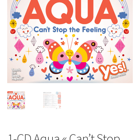
1-CD Aqua « Can’t Stop