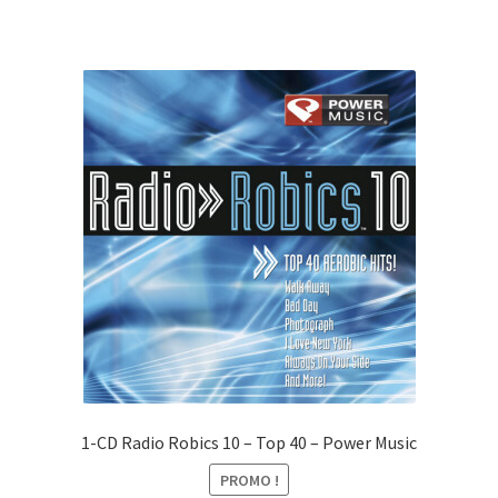
CHF39.00.
CHF10.00.
1-CD Radio Robics 10 – Top 40 – Power Music
PROMO !