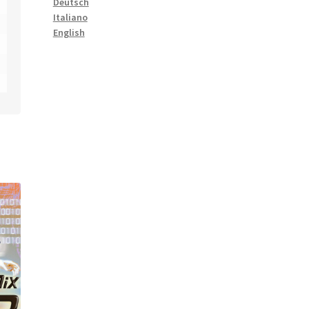
Deutsch
Italiano
English