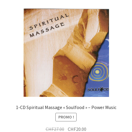
1-CD Spiritual Massage « Soulfood » – Power Music
PROMO !
Le
Le
CHF
27.00
CHF
20.00