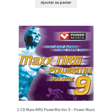
initial
actuel
Ajouter au panier
était :
est :
CHF39.00.
CHF10.00.
1-CD Maxx NRG PowerMix Vol. 9 – Power Music