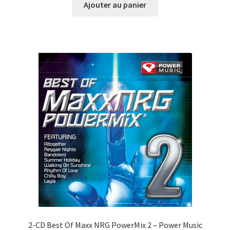
initial
actuel
Ajouter au panier
était :
est :
CHF39.00.
CHF10.00.
2-CD Best Of Maxx NRG PowerMix 2 – Power Music