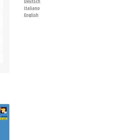
Deutsch
Italiano
English