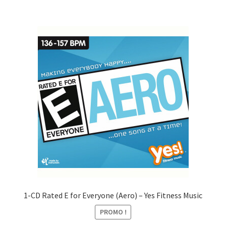
CHF27.00.
CHF10.00.
1-CD Rated E for Everyone (Aero) – Yes Fitness Music
PROMO !