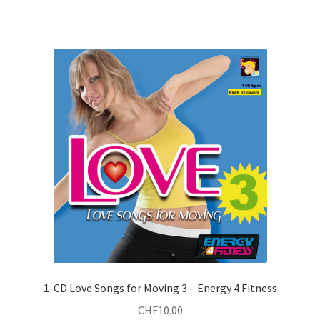
CHF27.00.
CHF10.00.
1-CD Love Songs for Moving 3 – Energy 4 Fitness
CHF
10.00