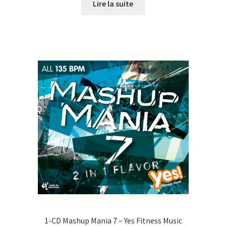
initial
actuel
Lire la suite
était :
est :
CHF27.00.
CHF10.00.
1-CD Mashup Mania 7 – Yes Fitness Music