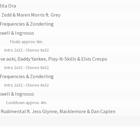
Rita Ora
Zedd & Maren Morris ft. Grey
 Frequencies & Zonderling
xwell & Ingrosso
Finals approx. 6m.
Intro 2x32 - Choreo 6x32
ve aoki, Daddy Yankee, Play-N-Skills & Elvis Crespo
Intro 2x32 - Choreo 6x32
 Frequencies & Zonderling
Intro 2x32 - Choreo 6x32
xwell & Ingrosso
Cooldown approx. 4m.
Rudimental ft. Jess Glynne, Macklemore & Dan Caplen