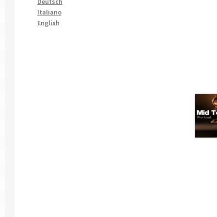
Deutsch
Italiano
English