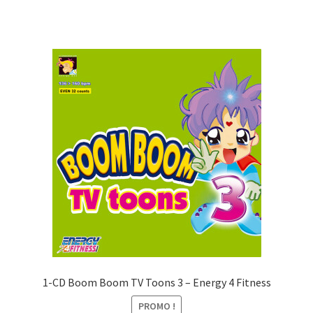
CHF39.00.
CHF10.00.
1-CD Boom Boom TV Toons 3 – Energy 4 Fitness
PROMO !