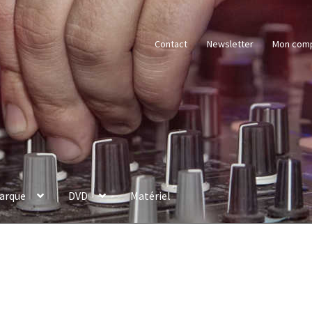
Contact
Newsletter
Mon com
arque
DVD
Matériel