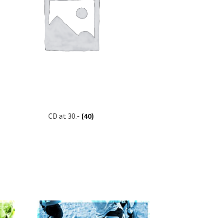
CD at 30.-
(40)