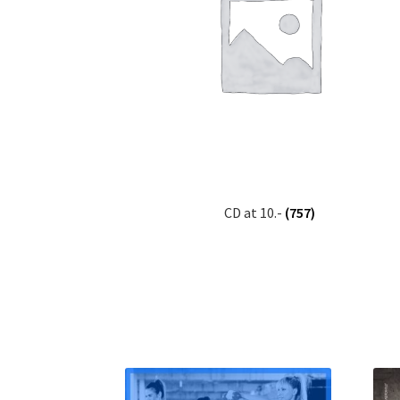
CD at 10.-
(757)