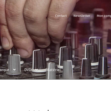
Contact
Newsletter
Mon com
arque
DVD
Matériel