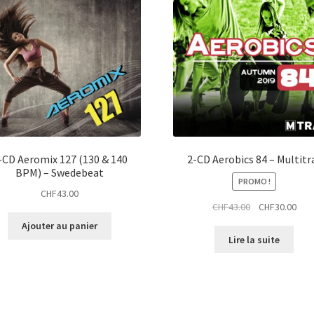
-CD Aeromix 127 (130 & 140
2-CD Aerobics 84 – Multitr
BPM) – Swedebeat
PROMO !
CHF
43.00
Le
Le
CHF
43.00
CHF
30.00
prix
prix
Ajouter au panier
initial
actu
Lire la suite
était :
est :
CHF43.00.
CHF3