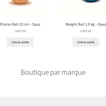
Pilates Ball 22 cm – Quuz
Weight Ball 1.0 kg – Quu
CHF
5.50
CHF
8.00
Lire la suite
Lire la suite
Boutique par marque