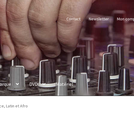
Contact
Newsletter
Mon com
arque
DVD
Matériel
e, Latin et Afro