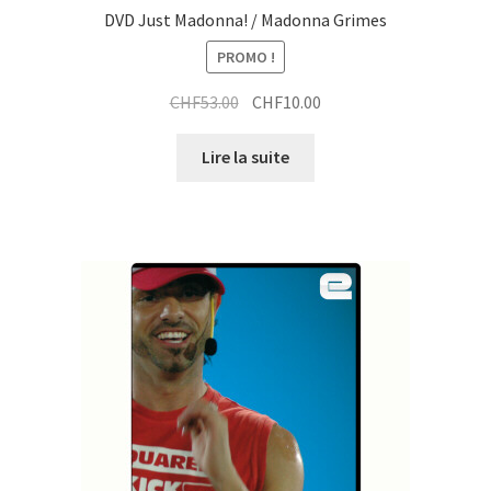
DVD Just Madonna! / Madonna Grimes
PROMO !
Le
Le
CHF
53.00
CHF
10.00
prix
prix
initial
actuel
Lire la suite
était :
est :
CHF53.00.
CHF10.00.