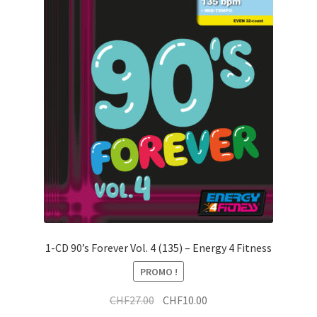
1-CD 90’s Forever Vol. 4 (135) – Energy 4 Fitness
PROMO !
Le
Le
CHF
27.00
CHF
10.00