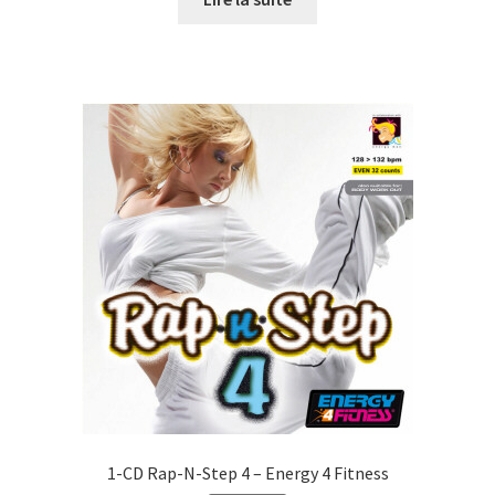
était :
est :
CHF27.00.
CHF10.00.
1-CD Rap-N-Step 4 – Energy 4 Fitness