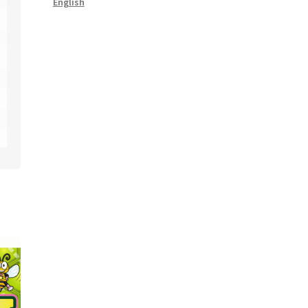
English