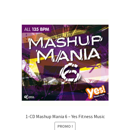
CHF27.00.
CHF10.00.
1-CD Mashup Mania 6 – Yes Fitness Music
PROMO !