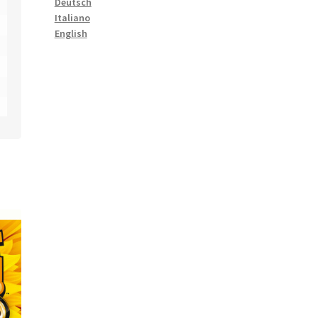
Deutsch
Italiano
English