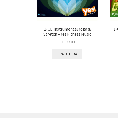
1-CD Instrumental Yoga &
1-
Stretch – Yes Fitness Music
CHF
27.00
Lire la suite