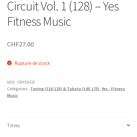
Circuit Vol. 1 (128) – Yes
Fitness Music
CHF
27.00
Rupture de stock
UGS :
CDYSSCI1
Catégories :
Toning (118-125) & Tabata (145-175)
,
Yes - Fitness
Music
Titres