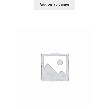
initial
actuel
Ajouter au panier
était :
est :
CHF43.00.
CHF10.00.