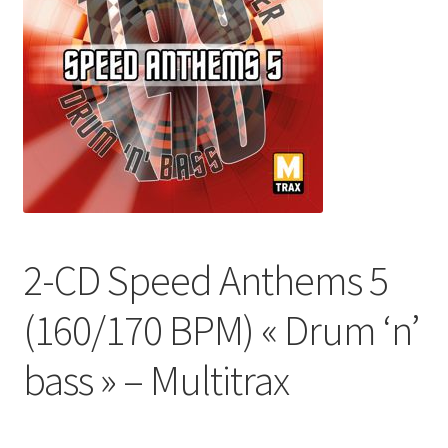
2-CD Speed Anthems 5
(160/170 BPM) « Drum ‘n’
bass » – Multitrax