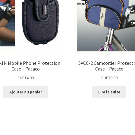
-1N Mobile Phone Protection
SVCC-2 Camcorder Protect
Case – Pataco
Case – Pataco
CHF
14.00
CHF
39.00
Ajouter au panier
Lire la suite