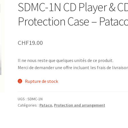
SDMC-1N CD Player & C
Protection Case – Patac
CHF
19.00
Il ne nous reste que quelques unités de ce produit.
Merci de demander une offre incluant les frais de livraison
Rupture de stock
UGS :
SDMC-1N
Catégories :
Pataco
,
Protection and arrangement