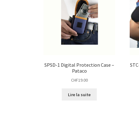
SPSD-1 Digital Protection Case –
STC
Pataco
CHF
19.00
Lire la suite