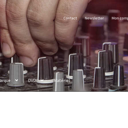
Contact
Newsletter
Mon com
arque
DVD
Matériel