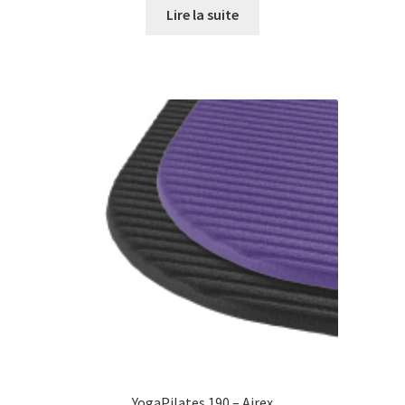
Lire la suite
YogaPilates 190 – Airex