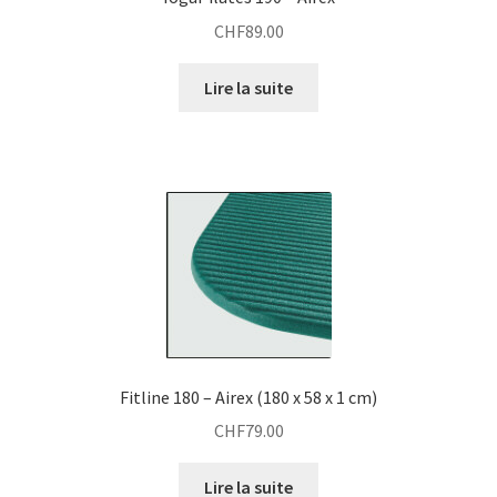
CHF
89.00
Lire la suite
Fitline 180 – Airex (180 x 58 x 1 cm)
CHF
79.00
Lire la suite