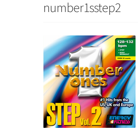
number1sstep2