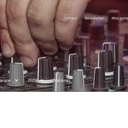
Contact
Newsletter
Mon com
arque
DVD
Matériel