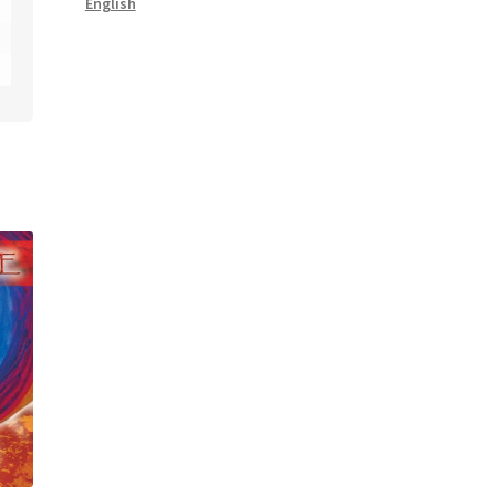
English