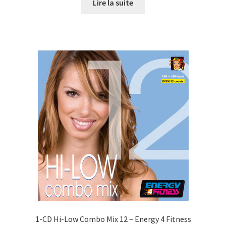
initial
actuel
Lire la suite
était :
est :
CHF27.00.
CHF10.00.
1-CD Hi-Low Combo Mix 12 – Energy 4 Fitness