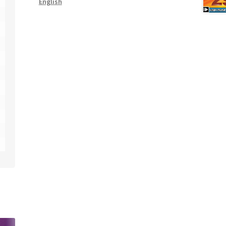
English