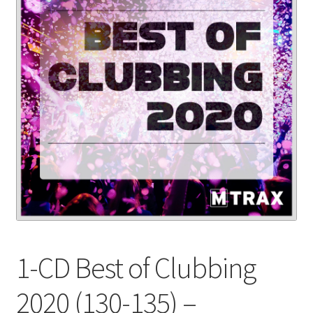
1-CD Best of Clubbing
2020 (130-135) –