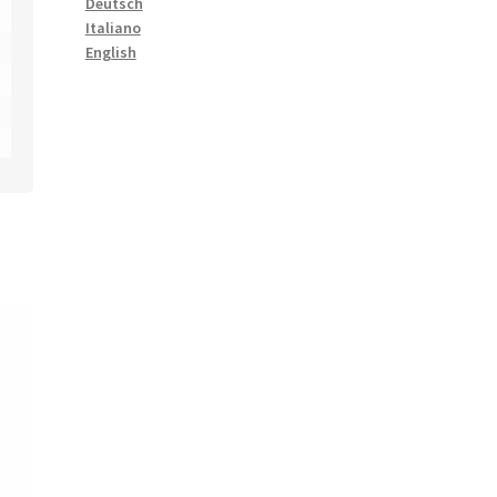
Deutsch
Italiano
English