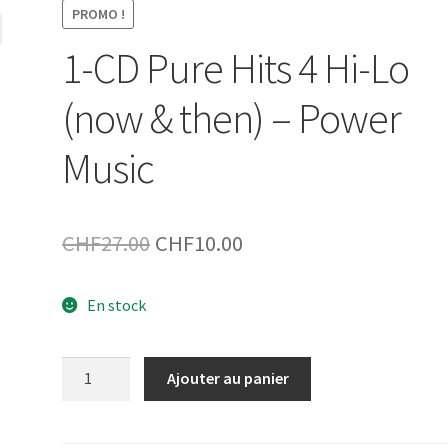
PROMO !
1-CD Pure Hits 4 Hi-Lo
(now & then) – Power
Music
Le
Le
CHF
27.00
CHF
10.00
prix
prix
En stock
initial
actuel
était :
est :
quantité
Ajouter au panier
CHF27.00.
CHF10.00.
de
1-
CD