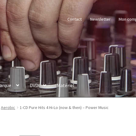
Contact
Newsletter
Mon com
arque
DVD
Matériel
Aerobic
1-CD Pure Hits 4 Hi-Lo (now & then) – Power Music