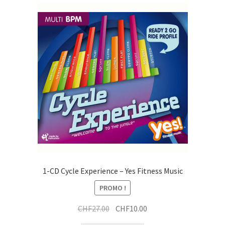
1-CD Cycle Experience – Yes Fitness Music
PROMO !
Le
Le
CHF
27.00
CHF
10.00
prix
prix