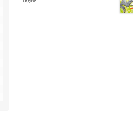
English