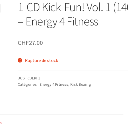
1-CD Kick-Fun! Vol. 1 (14
– Energy 4 Fitness
CHF
27.00
Rupture de stock
UGS :
CDEKF1
Catégories :
Energy 4 Fitness
,
Kick Boxing
s