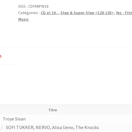
Make
UGS :
CDYMIPW18
Catégories :
CD at 10.-
,
Step & Super-Step <128-135>
,
Yes - Fit
It
Music
Pop
:
Winter
Sessions
2018
s
(132)
–
Yes
Fitness
Music
Titre
/
Troye Sivan
/
SOFI TUKKER, NERVO, Alisa Ueno, The Knocks