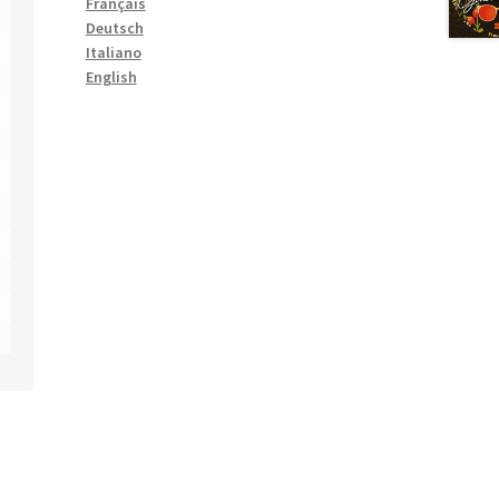
Français
Deutsch
Italiano
English