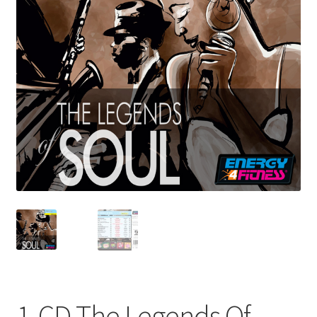
1-CD The Legends Of