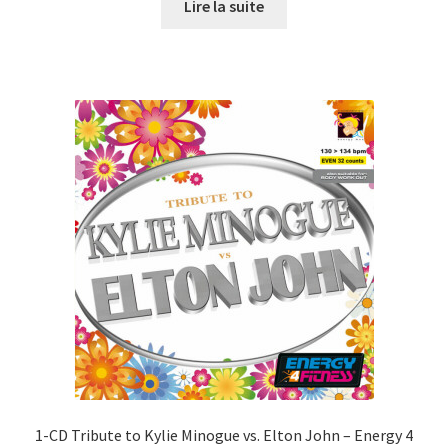
initial
actuel
Lire la suite
était :
est :
CHF27.00.
CHF10.00.
1-CD Tribute to Kylie Minogue vs. Elton John – Energy 4