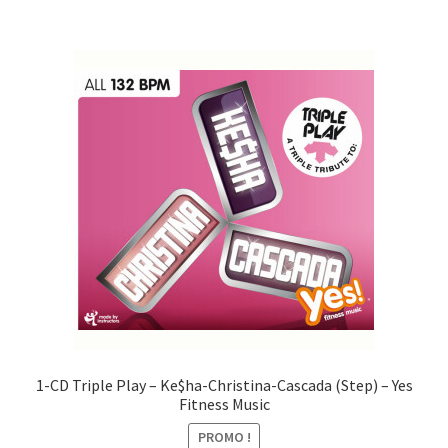
CHF27.00.
CHF10.00.
1-CD Triple Play – Ke$ha-Christina-Cascada (Step) – Yes
Fitness Music
PROMO !