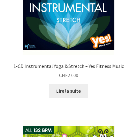
t
1-CD Instrumental Yoga & Stretch – Yes Fitness Music
CHF
27.00
Lire la suite