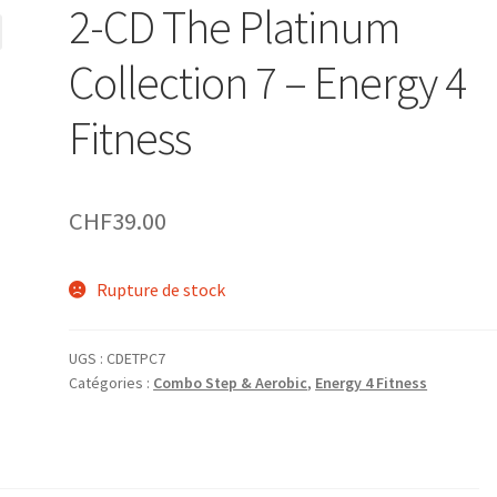
2-CD The Platinum
Collection 7 – Energy 4
Fitness
CHF
39.00
Rupture de stock
UGS :
CDETPC7
Catégories :
Combo Step & Aerobic
,
Energy 4 Fitness