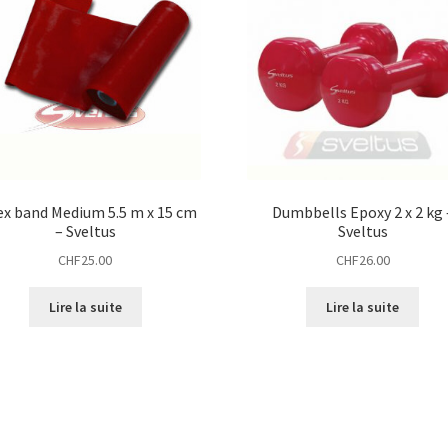
ex band Medium 5.5 m x 15 cm
Dumbbells Epoxy 2 x 2 kg 
– Sveltus
Sveltus
CHF
25.00
CHF
26.00
Lire la suite
Lire la suite