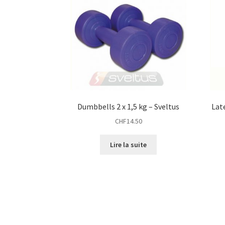
Dumbbells 2 x 1,5 kg – Sveltus
Lat
CHF
14.50
Lire la suite