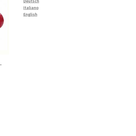
Deutsch
Italiano
English
–