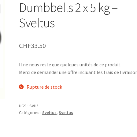
Dumbbells 2 x 5 kg –
Sveltus
CHF
33.50
Il ne nous reste que quelques unités de ce produit.
Merci de demander une offre incluant les frais de livraison
Rupture de stock
UGS :
SVH5
Catégories :
Sveltus
,
Sveltus