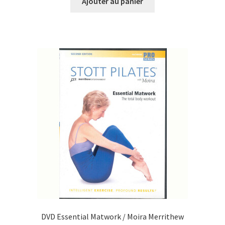
Ajouter au panier
était :
est :
CHF39.00.
CHF10.00.
DVD Essential Matwork / Moira Merrithew