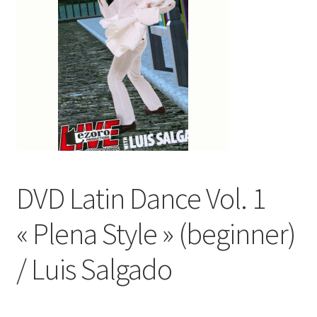
DVD Latin Dance Vol. 1
« Plena Style » (beginner)
/ Luis Salgado