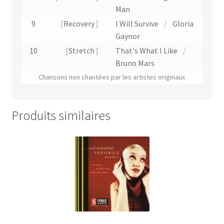
Man
9
Recovery
I Will Survive
/
Gloria
Gaynor
10
Stretch
That's What I Like
/
Bruno Mars
Chansons non chantées par les artistes originaux
Produits similaires