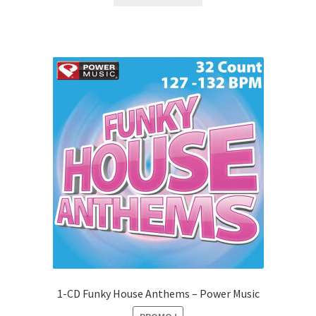
était :
est :
CHF27.00.
CHF10.00.
1-CD Funky House Anthems – Power Music