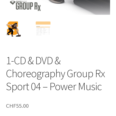
1-CD & DVD &
Choreography Group Rx
Sport 04 – Power Music
CHF
55.00