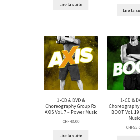
Lire la suite
Lire la s
1-CD & DVD &
1-CD & D
Choreography Group Rx
Choreography
AXIS Vol. 7 – Power Music
BOOT Vol. 19
Musi
CHF
43.00
CHF
55.
Lire la suite